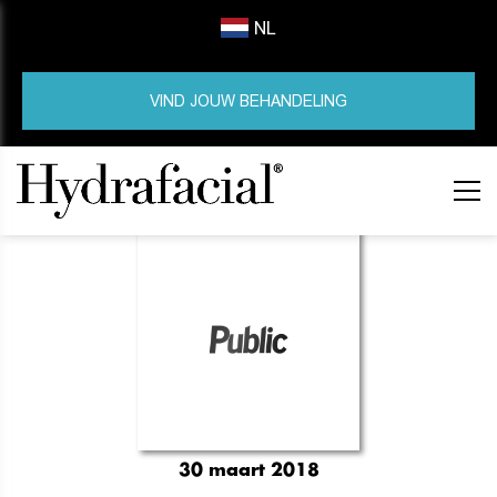
NL
VIND JOUW BEHANDELING
30 maart 2018