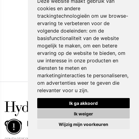
Deze website maakt gebruik van
cookies en andere
trackingtechnologieën om uw browse-
ervaring te verbeteren voor de
volgende doeleinden:
om de
basisfunctionaliteit van de website
mogelijk te maken
,
om een betere
ervaring op de website te bieden
,
om
12 juni 2022
uw interesse in onze producten en
diensten te meten en
marketinginteracties te personaliseren
,
om advertenties weer te geven die
relevanter voor u zijn
.
Ik ga akkoord
Ik weiger
Wijzig mijn voorkeuren