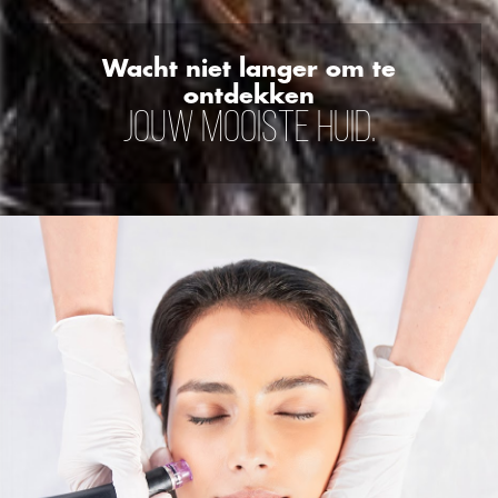
Wacht niet langer om te
ontdekken
JOUW MOOISTE HUID.