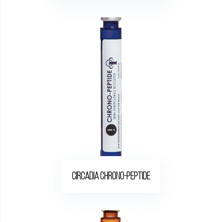
Circadia Chrono-peptide