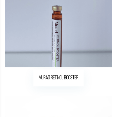
Murad Retinol Booster