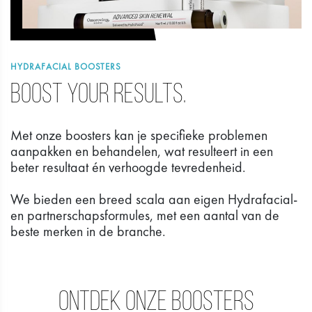
HYDRAFACIAL BOOSTERS
Boost your results.
Met onze boosters kan je specifieke problemen
aanpakken en behandelen, wat resulteert in een
beter resultaat én verhoogde tevredenheid.
​​​​​​​We bieden een breed scala aan eigen Hydrafacial-
en partnerschapsformules, met een aantal van de
beste merken in de branche.
Ontdek onze boosters