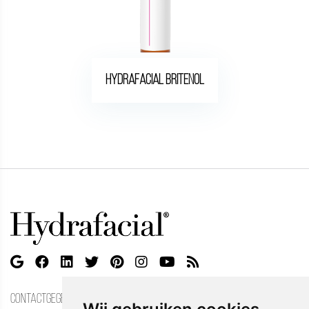
Hydrafacial britenol
CONTACTGEGEVENS