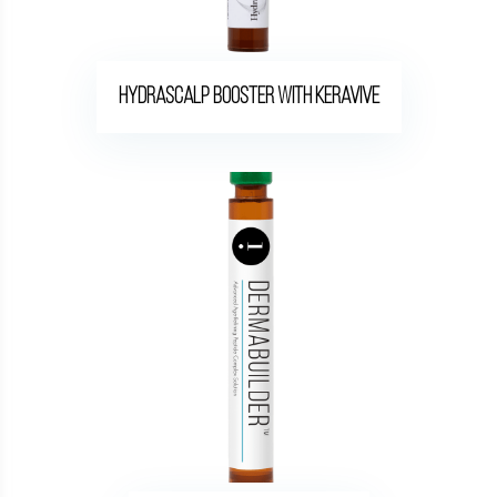
HydraScalp Booster with Keravive