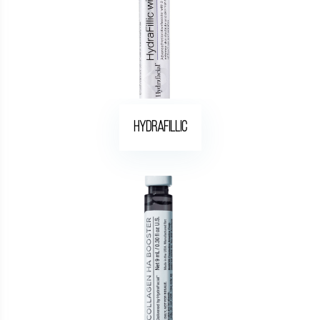
HydraFillic