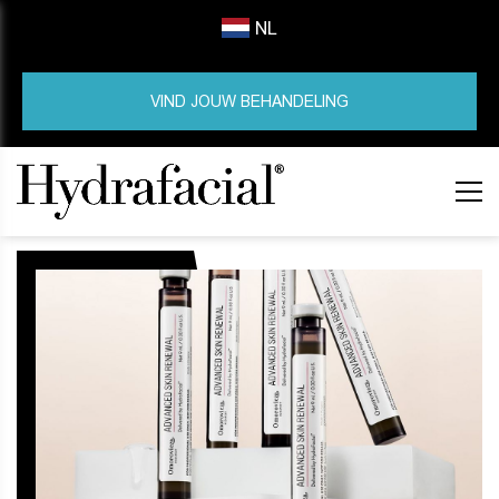
NL
VIND JOUW BEHANDELING