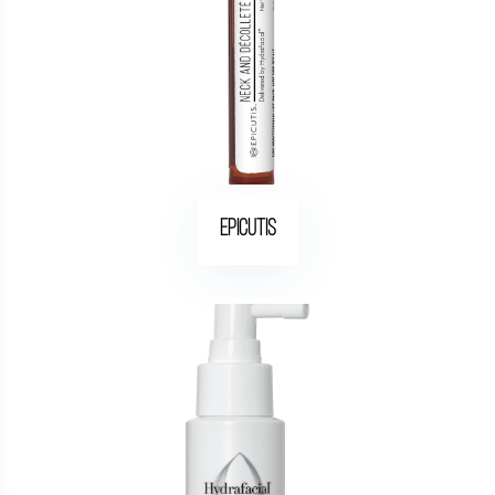
Epicutis